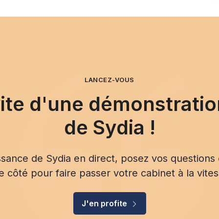
LANCEZ-VOUS
vite d'une démonstratio
de Sydia !
sance de Sydia en direct, posez vos questions 
e côté pour faire passer votre cabinet à la vite
J'en profite