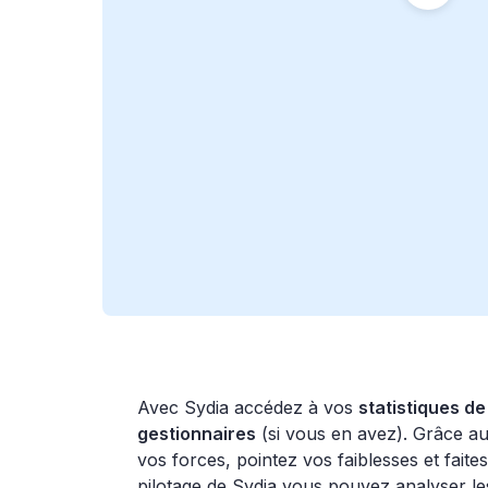
Avec Sydia accédez à vos
statistiques de
gestionnaires
(si vous en avez). Grâce a
vos forces, pointez vos faiblesses et faites
pilotage de Sydia vous pouvez analyser les