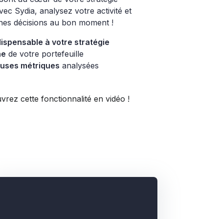
ec Sydia, analysez votre activité et
nes décisions au bon moment !
dispensable à votre stratégie
ne
de votre portefeuille
uses métriques
analysées
rez cette fonctionnalité en vidéo !