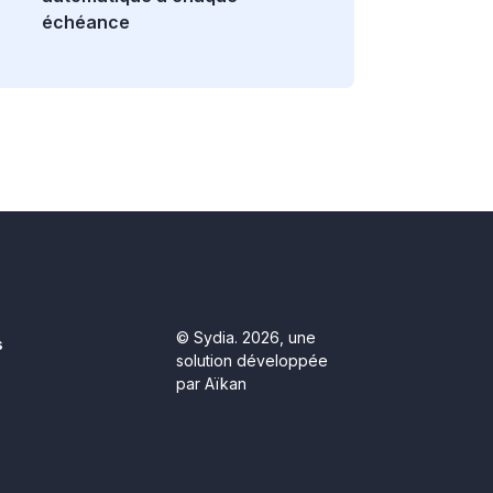
échéance
© Sydia. 2026, une
s
solution développée
par Aïkan