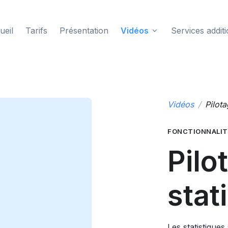
ueil
Tarifs
Présentation
Vidéos
Services addit
Vidéos
Pilota
FONCTIONNALIT
Pilo
stat
Les statistique