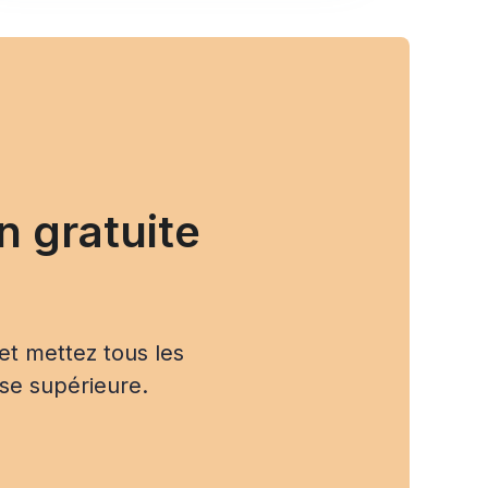
n gratuite
et mettez tous les
sse supérieure.