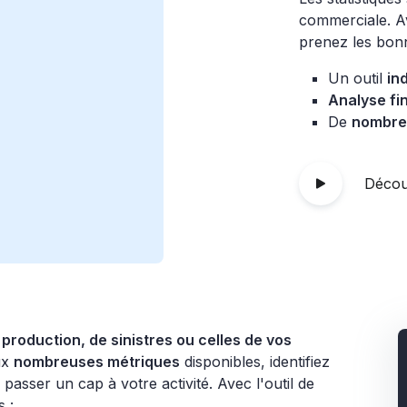
commerciale. Av
prenez les bon
Un outil
in
Analyse fi
De
nombre
Découv
 production, de sinistres ou celles de vos
ux
nombreuses métriques
disponibles, identifiez
 passer un cap à votre activité. Avec l'outil de
 :