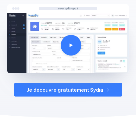
www.sydia-app.fr
Je découvre gratuitement Sydia